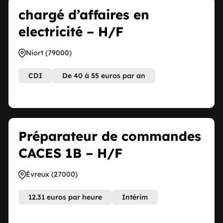
chargé d’affaires en
electricité – H/F
Niort (79000)
CDI
De 40 à 55 euros par an
Préparateur de commandes
CACES 1B – H/F
Évreux (27000)
12.31 euros par heure
Intérim