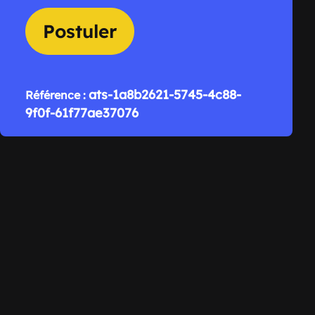
Postuler
ats-1a8b2621-5745-4c88-
Référence :
9f0f-61f77ae37076