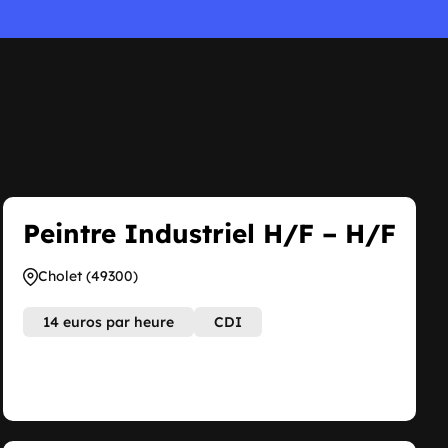
Peintre Industriel H/F – H/F
Cholet (49300)
14 euros par heure
CDI