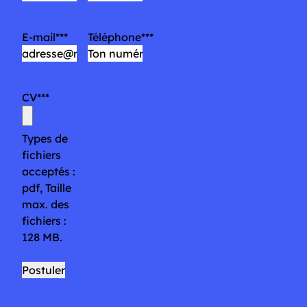
E-mail
*
Téléphone
*
CV
*
Types de
fichiers
acceptés :
pdf, Taille
max. des
fichiers :
128 MB.