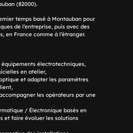
tauban (82000).
premier temps basé à Montauban pour
ques de l’entreprise, puis avec des
s, en France comme à l’étranger.
des équipements électrotechniques,
cielles en atelier,
 optique et adapter les paramètres
ient,
t accompagner les opérateurs par une
rmatique / Électronique basés en
s et faire évoluer les solutions