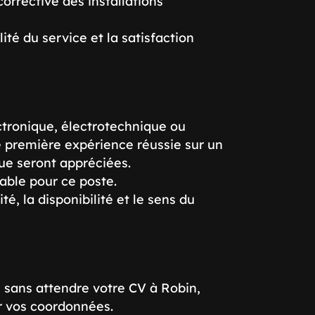
rrective des installations
ité du service et la satisfaction
ctronique, électrotechnique ou
ne première expérience réussie sur un
ue seront appréciées.
sable pour ce poste.
té, la disponibilité et le sens du
z sans attendre votre CV à Robin,
er vos coordonnées.