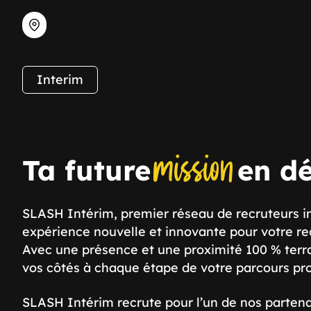
Interim
mission
Ta future
en dé
SLASH Intérim, premier réseau de recruteurs 
expérience nouvelle et innovante pour votre re
Avec une présence et une proximité 100 % terr
vos côtés à chaque étape de votre parcours pro
SLASH Intérim recrute pour l’un de nos partena