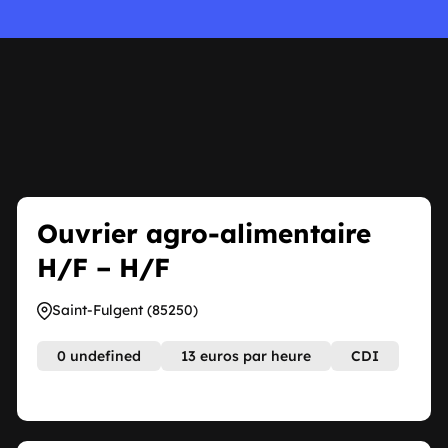
Ouvrier agro-alimentaire
H/F – H/F
Saint-Fulgent (85250)
0 undefined
13 euros par heure
CDI