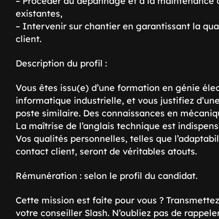
– Procéder au dépannage et à la maintenance co
existantes,
– Intervenir sur chantier en garantissant la qual
client.
Description du profil :
Vous êtes issu(e) d’une formation en génie éle
informatique industrielle, et vous justifiez d’u
poste similaire. Des connaissances en mécaniq
La maîtrise de l’anglais technique est indispen
Vos qualités personnelles, telles que l’adaptabili
contact client, seront de véritables atouts.
Rémunération : selon le profil du candidat.
Cette mission est faite pour vous ? Transmette
votre conseiller Slash. N’oubliez pas de rappel