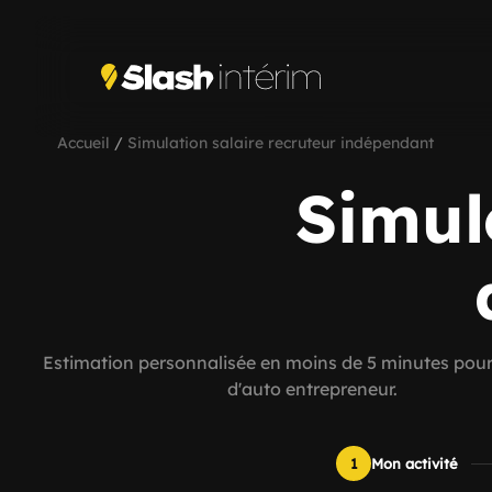
Accueil
/
Simulation salaire recruteur indépendant
Simul
Estimation personnalisée en moins de 5 minutes pour
d'auto entrepreneur.
1
Mon activité