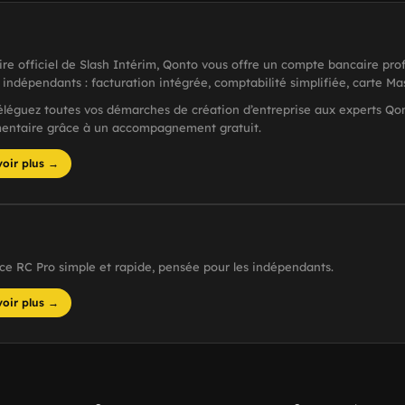
ire officiel de Slash Intérim, Qonto vous offre un compte bancaire pro
 indépendants : facturation intégrée, comptabilité simplifiée, carte Ma
léguez toutes vos démarches de création d’entreprise aux experts Qon
entaire grâce à un accompagnement gratuit.
voir plus →
ce RC Pro simple et rapide, pensée pour les indépendants.
voir plus →