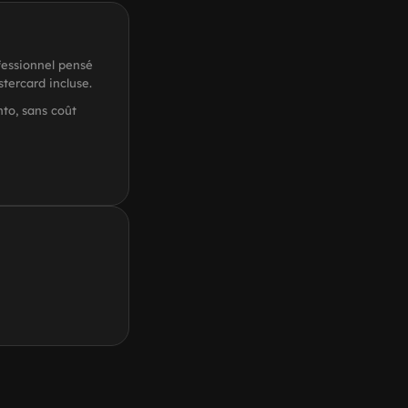
fessionnel pensé
stercard incluse.
to, sans coût