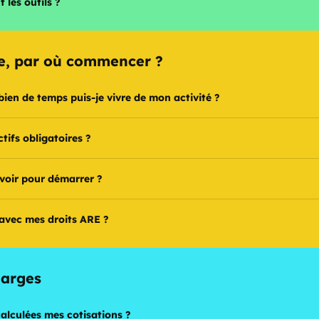
les outils ?
e, par où commencer ?
ien de temps puis-je vivre de mon activité ?
ctifs obligatoires ?
voir pour démarrer ?
 avec mes droits ARE ?
harges
lculées mes cotisations ?