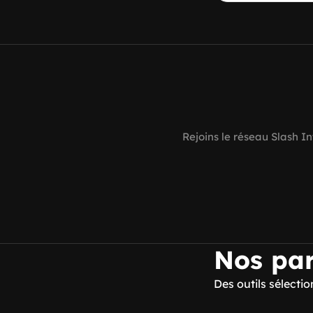
Rejoins le réseau Slash 
Nos par
Des outils sélecti