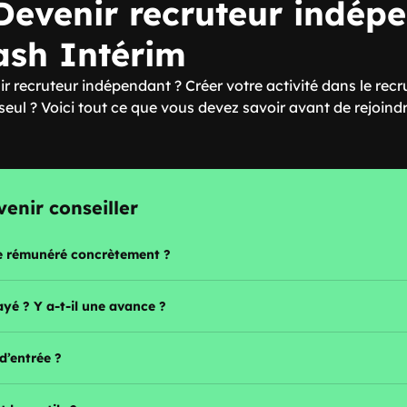
evenir recruteur indép
ash Intérim
r recruteur indépendant ? Créer votre activité dans le rec
 seul ? Voici tout ce que vous devez savoir avant de rejoind
enir conseiller
e rémunéré concrètement ?
yé ? Y a-t-il une avance ?
 d’entrée ?