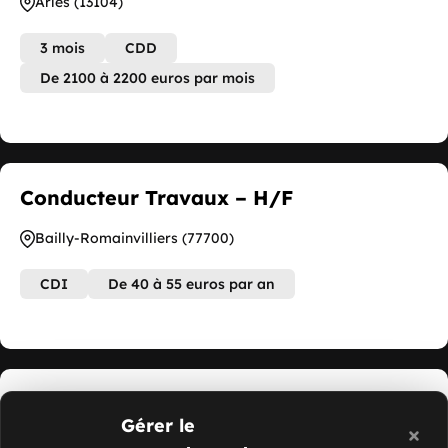
Arles (13104)
3 mois
CDD
De 2100 à 2200 euros par mois
Conducteur Travaux – H/F
Bailly-Romainvilliers (77700)
CDI
De 40 à 55 euros par an
Technicien Vitrage Automobile – H/F
Gérer le
Meaux (77100)