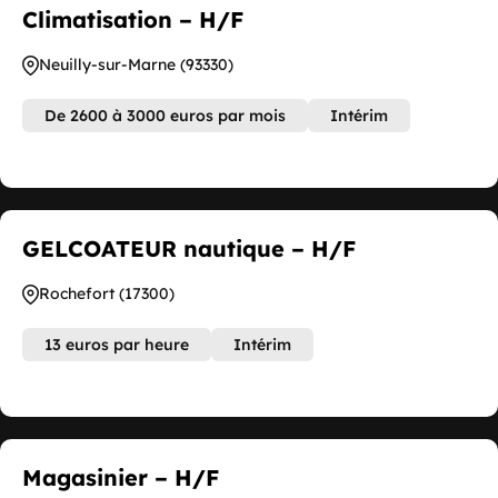
Climatisation – H/F
Neuilly-sur-Marne (93330)
De 2600 à 3000 euros par mois
Intérim
GELCOATEUR nautique – H/F
Rochefort (17300)
13 euros par heure
Intérim
Magasinier – H/F