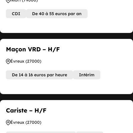
Niort (79000)
CDI
De 40 à 55 euros par an
Maçon VRD – H/F
Évreux (27000)
De 14 à 16 euros par heure
Intérim
Cariste – H/F
Évreux (27000)