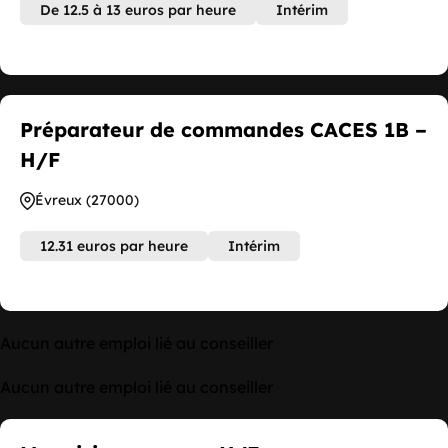
De 12.5 à 13 euros par heure
Intérim
Préparateur de commandes CACES 1B –
H/F
Évreux (27000)
12.31 euros par heure
Intérim
Aucun autre emploi lié au conseiller
Aucun autre emploi lié au conseiller