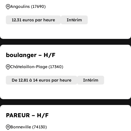
Angoulins (17690)
12.31 euros par heure
Intérim
boulanger – H/F
Châtelaillon-Plage (17340)
De 12.81 à 14 euros par heure
Intérim
PAREUR – H/F
Bonneville (74130)