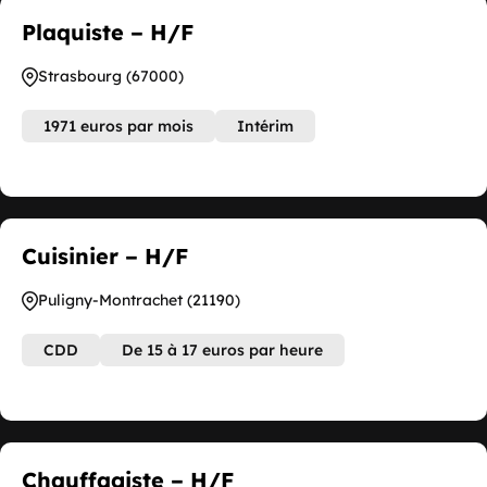
Plaquiste – H/F
Strasbourg (67000)
1971 euros par mois
Intérim
Cuisinier – H/F
Puligny-Montrachet (21190)
CDD
De 15 à 17 euros par heure
Chauffagiste – H/F