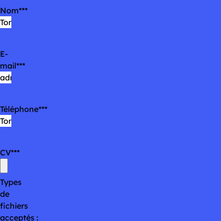
Nom
*
E-
mail
*
Téléphone
*
CV
*
Types
de
fichiers
acceptés :