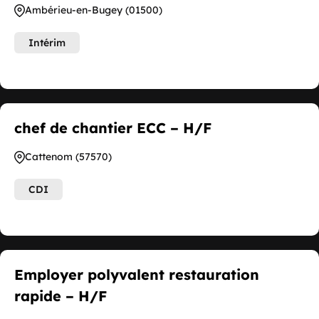
Ambérieu-en-Bugey (01500)
Intérim
chef de chantier ECC – H/F
Cattenom (57570)
CDI
Employer polyvalent restauration
rapide – H/F