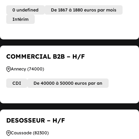
0 undefined
De 1867 à 1880 euros par mois
Intérim
COMMERCIAL B2B – H/F
Annecy (74000)
CDI
De 40000 à 50000 euros par an
DESOSSEUR – H/F
Caussade (82300)