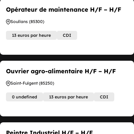
Opérateur de maintenance H/F – H/F
Soullans (85300)
13 euros par heure
CDI
Ouvrier agro-alimentaire H/F – H/F
Saint-Fulgent (85250)
0 undefined
13 euros par heure
CDI
Peintre Industriel H/F – H/F