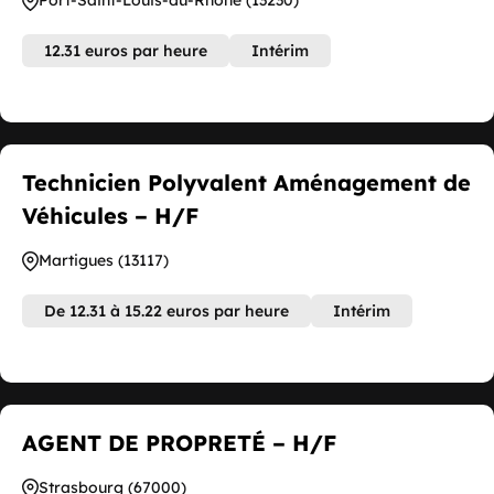
Port-Saint-Louis-du-Rhône (13230)
12.31 euros par heure
Intérim
Technicien Polyvalent Aménagement de
Véhicules – H/F
Martigues (13117)
De 12.31 à 15.22 euros par heure
Intérim
AGENT DE PROPRETÉ – H/F
Strasbourg (67000)