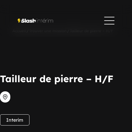
Accueil
/
Trouver une mission
/
Tailleur de pierre – H/F
Tailleur de pierre – H/F
Interim