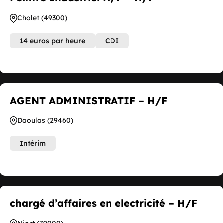
Cholet (49300)
14 euros par heure
CDI
AGENT ADMINISTRATIF – H/F
Daoulas (29460)
Intérim
chargé d’affaires en electricité – H/F