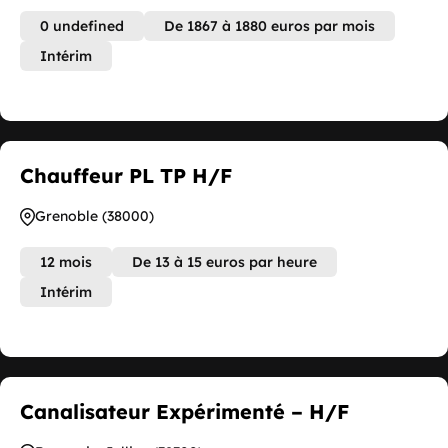
0 undefined
De 1867 à 1880 euros par mois
Intérim
Chauffeur PL TP H/F
Grenoble (38000)
12 mois
De 13 à 15 euros par heure
Intérim
Canalisateur Expérimenté – H/F