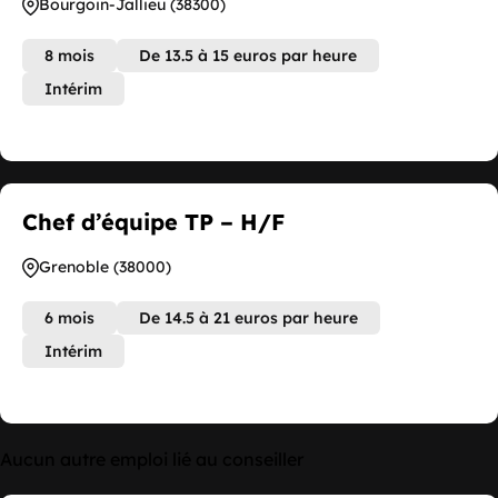
Bourgoin-Jallieu (38300)
8 mois
De 13.5 à 15 euros par heure
Intérim
Chef d’équipe TP – H/F
Grenoble (38000)
6 mois
De 14.5 à 21 euros par heure
Intérim
Aucun autre emploi lié au conseiller