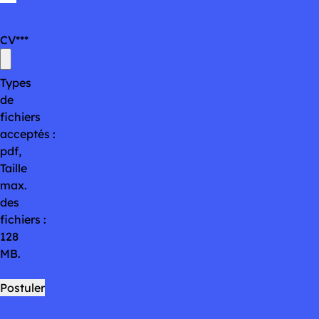
CV
*
Types
de
fichiers
acceptés :
pdf,
Taille
max.
des
fichiers :
128
MB.