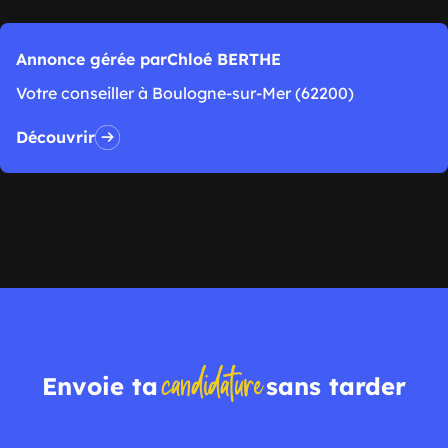
Annonce gérée par
Chloé BERTHE
Votre conseiller à Boulogne-sur-Mer (62200)
Découvrir
candidature
Envoie ta
sans tarder