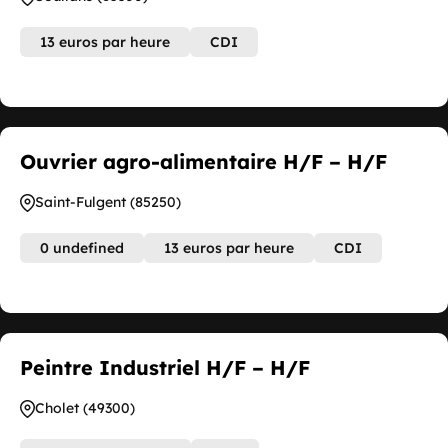
13 euros par heure
CDI
Ouvrier agro-alimentaire H/F – H/F
Saint-Fulgent (85250)
0 undefined
13 euros par heure
CDI
Peintre Industriel H/F – H/F
Cholet (49300)