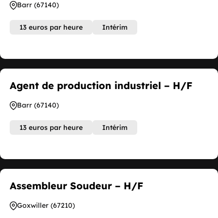
Barr (67140)
13 euros par heure
Intérim
Agent de production industriel – H/F
Barr (67140)
13 euros par heure
Intérim
Assembleur Soudeur – H/F
Goxwiller (67210)