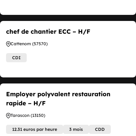
chef de chantier ECC – H/F
Cattenom (57570)
CDI
Employer polyvalent restauration
rapide – H/F
Tarascon (13150)
12.31 euros par heure
3 mois
CDD