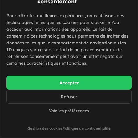
consentement
Pour offrir les meilleures expériences, nous utilisons des
technologies telles que les cookies pour stocker et/ou
Elagueur – H/F
accéder aux informations des appareils. Le fait de
consentir à ces technologies nous permettra de traiter des
Chelles (77500)
données telles que le comportement de navigation ou les
ID uniques sur ce site. Le fait de ne pas consentir ou de
CDI
retirer son consentement peut avoir un effet négatif sur
certaines caractéristiques et fonctions.
Accepter
Boulanger – H/F
Refuser
Bordeaux (33000)
Voir les préférences
De 13 à 16 euros par heure
Intérim
Gestion des cookies
Politique de confidentialité