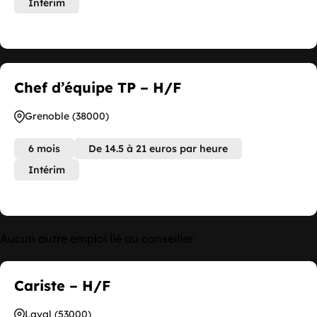
Intérim
Chef d’équipe TP – H/F
Grenoble (38000)
6 mois
De 14.5 à 21 euros par heure
Intérim
Aucun autre emploi lié au conseiller
Cariste – H/F
Laval (53000)