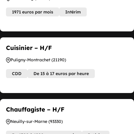
1971 euros par mois
Intérim
Cuisinier – H/F
Puligny-Montrachet (21190)
CDD
De 15 à 17 euros par heure
Chauffagiste – H/F
Neuilly-sur-Marne (93330)