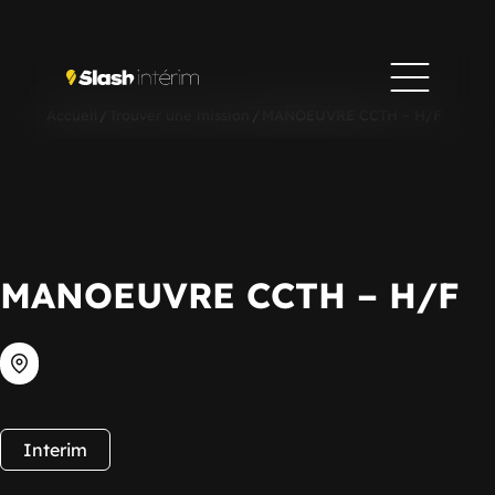
Accueil
/
Trouver une mission
/
MANOEUVRE CCTH – H/F
MANOEUVRE CCTH – H/F
Interim