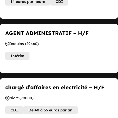
14 euros par heure
CDI
AGENT ADMINISTRATIF – H/F
Daoulas (29460)
Intérim
chargé d’affaires en electricité – H/F
Niort (79000)
CDI
De 40 à 55 euros par an