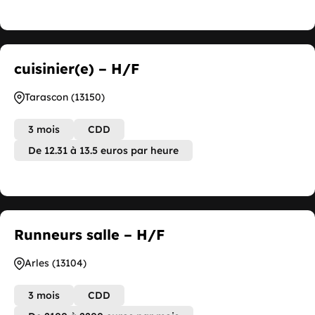
cuisinier(e) – H/F
Tarascon (13150)
3 mois
CDD
De 12.31 à 13.5 euros par heure
Runneurs salle – H/F
Arles (13104)
3 mois
CDD