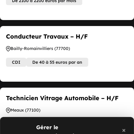
De 2100 à 2200 euros par mois
Conducteur Travaux – H/F
Bailly-Romainvilliers (77700)
CDI
De 40 à 55 euros par an
Technicien Vitrage Automobile – H/F
Meaux (77100)
12.31 euros par heure
CDI
Gérer le