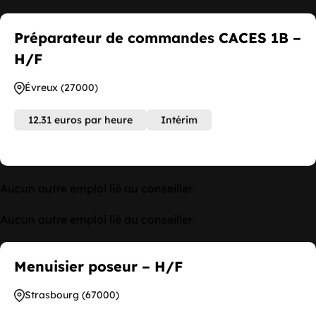
Préparateur de commandes CACES 1B –
H/F
Évreux (27000)
12.31 euros par heure
Intérim
Aucun autre emploi lié au conseiller
Aucun autre emploi lié au conseiller
Menuisier poseur – H/F
Strasbourg (67000)