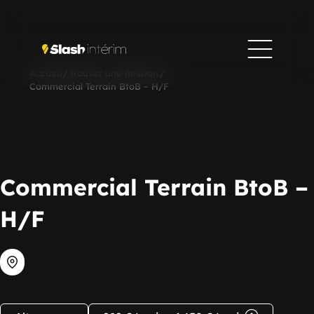
Accueil
/
Trouver une mission
/
Commercial Terrain BtoB – H/F
Commercial Terrain BtoB –
H/F