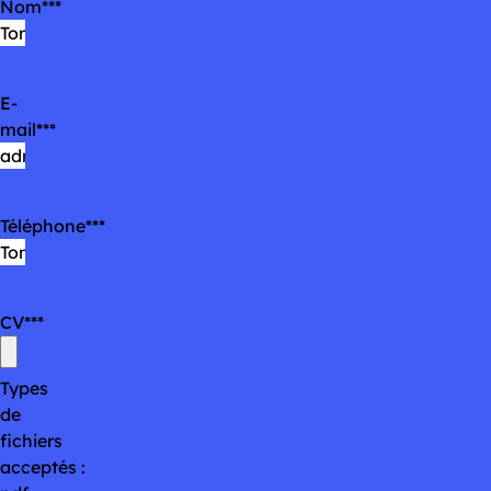
Nom
*
E-
mail
*
Téléphone
*
CV
*
Types
de
fichiers
acceptés :