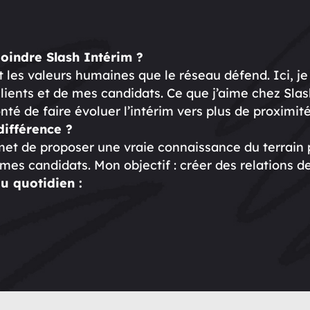
joindre Slash Intérim ?
t les valeurs humaines que le réseau défend. Ici, je
ients et de mes candidats. Ce que j’aime chez Slash
lonté de faire évoluer l’intérim vers plus de proximité
différence ?
t de proposer une vraie connaissance du terrain 
es candidats. Mon objectif : créer des relations d
u quotidien :