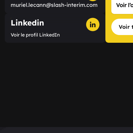
muriel.lecann@slash-interim.com
Voir l’
Linkedin
Voir 
Voir le profil LinkedIn