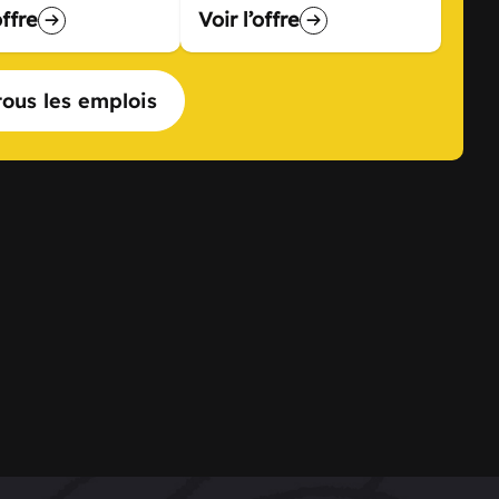
offre
Voir l’offre
tous les emplois