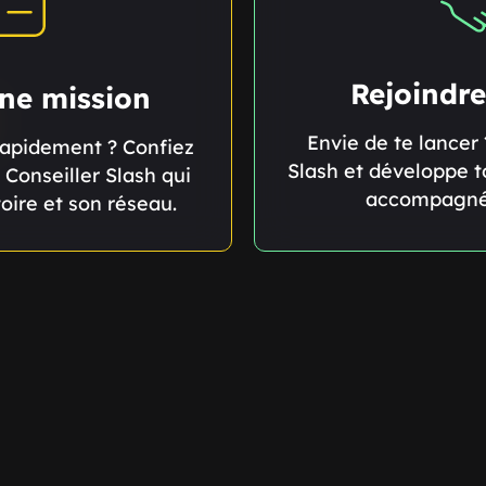
Rejoindre
une mission
Envie de te lancer 
 rapidement ? Confiez
Slash et développe t
 Conseiller Slash qui
accompagné 
toire et son réseau.