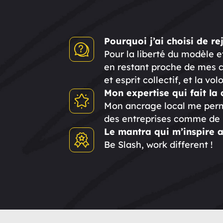
Pourquoi j’ai choisi de re
Pour la liberté du modèle e
en restant proche de mes cl
et esprit collectif, et la vo
Mon expertise qui fait la 
Mon ancrage local me perme
des entreprises comme de m
Le mantra qui m’inspire a
Be Slash, work different !