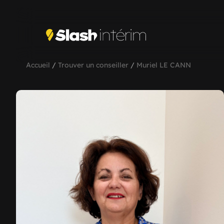
Accueil
/
Trouver un conseiller
/
Muriel LE CANN