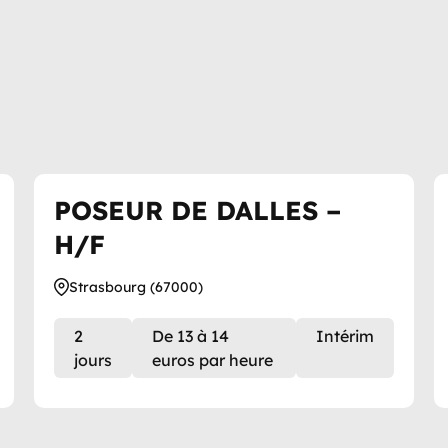
POSEUR DE DALLES –
H/F
Strasbourg (67000)
2
De 13 à 14
Intérim
jours
euros par heure