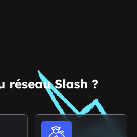
u réseau Slash ?