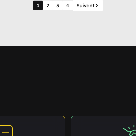
1
2
3
4
Suivant