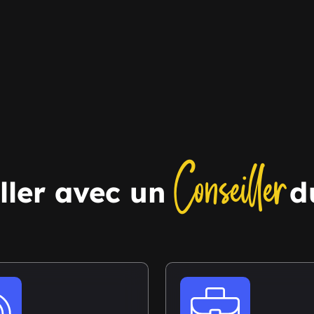
Conseiller
ller avec un
d