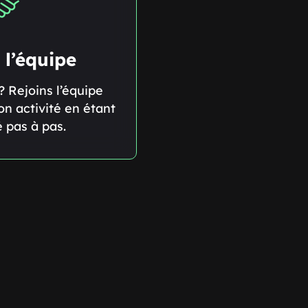
 l’équipe
? Rejoins l’équipe
on activité en étant
pas à pas.