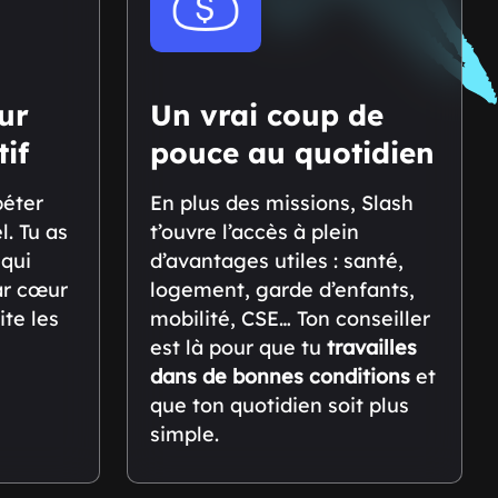
ur
Un vrai coup de
tif
pouce au quotidien
péter
En plus des missions, Slash
. Tu as
t’ouvre l’accès à plein
 qui
d’avantages utiles : santé,
ar cœur
logement, garde d’enfants,
ite les
mobilité, CSE… Ton conseiller
est là pour que tu
travailles
dans de bonnes conditions
et
que ton quotidien soit plus
simple.