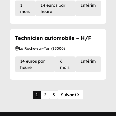
1
14 euros par
Intérim
mois
heure
Technicien automobile – H/F
La Roche-sur-Yon (85000)
14 euros par
6
Intérim
heure
mois
1
2
3
Suivant