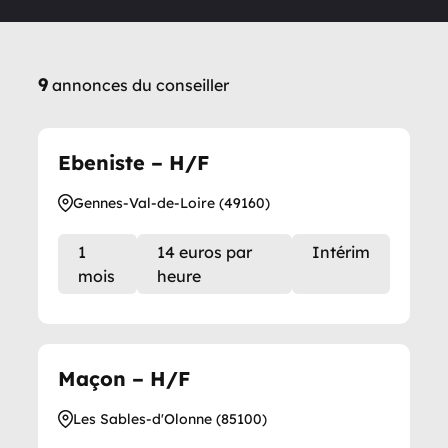
9
annonces du conseiller
Ebeniste – H/F
Gennes-Val-de-Loire (49160)
1
14 euros par
Intérim
mois
heure
Maçon – H/F
Les Sables-d'Olonne (85100)