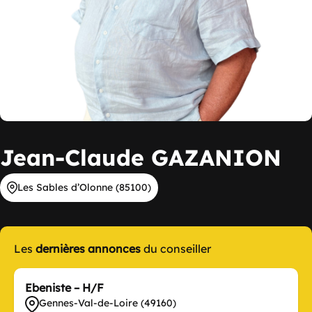
Jean-Claude GAZANION
Les Sables d’Olonne (85100)
Les
dernières annonces
du conseiller
Ebeniste – H/F
Gennes-Val-de-Loire (49160)