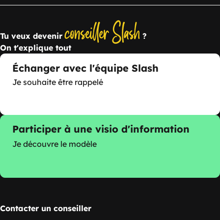
conseiller Slash
Tu veux devenir
?
On t'explique tout
Échanger avec l'équipe Slash
Je souhaite être rappelé
Participer à une visio d'information
Je découvre le modèle
Contacter un conseiller