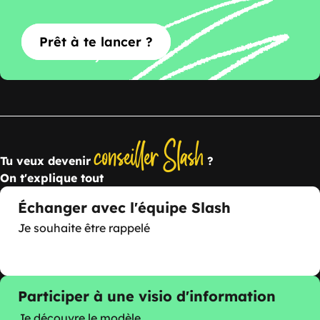
Prêt à te lancer ?
conseiller Slash
Tu veux devenir
?
On t'explique tout
Échanger avec l'équipe Slash
Je souhaite être rappelé
Participer à une visio d'information
Je découvre le modèle