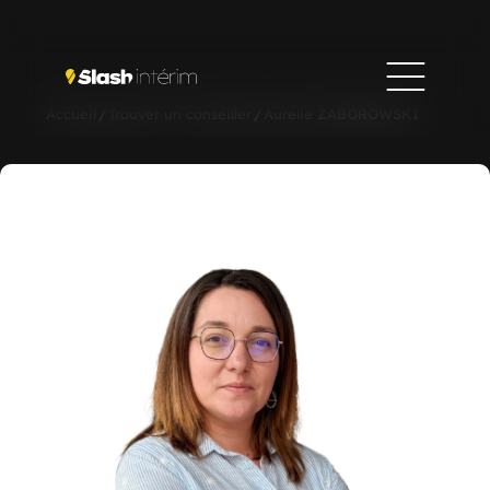
Accueil
/
Trouver un conseiller
/
Aurélie ZABOROWSKI