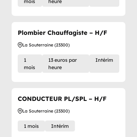
mois
heure
Plombier Chauffagiste – H/F
La Souterraine (23300)
1
13 euros par
Intérim
mois
heure
CONDUCTEUR PL/SPL – H/F
La Souterraine (23300)
1 mois
Intérim