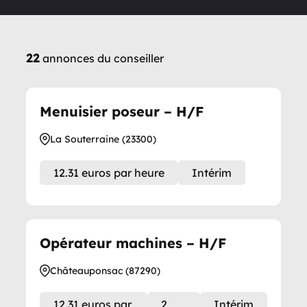
22
annonces du conseiller
Menuisier poseur – H/F
La Souterraine (23300)
12.31 euros par heure
Intérim
Opérateur machines – H/F
Châteauponsac (87290)
12.31 euros par
2
Intérim