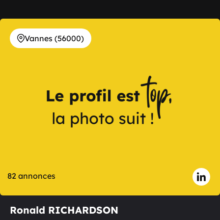
Vannes (56000)
82 annonces
Ronald RICHARDSON