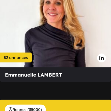
82 annonces
Emmanuelle LAMBERT
Rennes (35000)