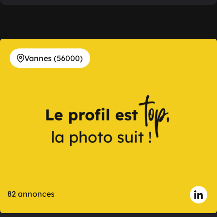
Vannes (56000)
82 annonces