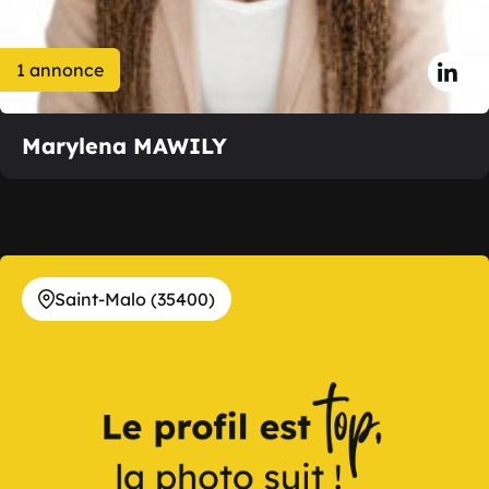
1 annonce
Marylena MAWILY
Saint-Malo (35400)