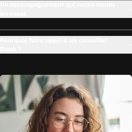
Un accompagnement qui coche toutes
les cases
Pourquoi faire appel à un conseiller
Slash ?