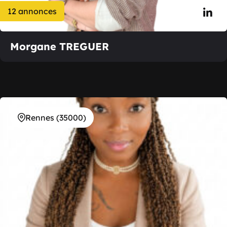
12 annonces
Morgane TREGUER
Rennes (35000)