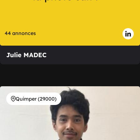
44 annonces
Julie MADEC
Quimper (29000)