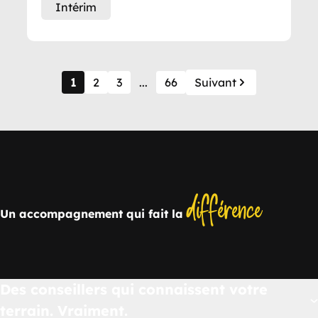
Intérim
1
2
3
...
66
Suivant
différence
Un accompagnement qui fait la
Des conseillers qui connaissent votre
terrain. Vraiment.