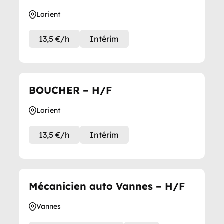
Lorient
13,5 €/h
Intérim
BOUCHER – H/F
Lorient
13,5 €/h
Intérim
Mécanicien auto Vannes – H/F
Vannes