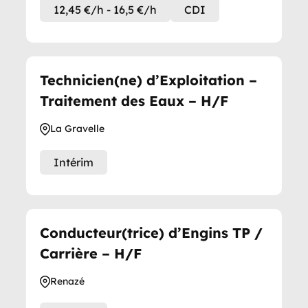
12,45 €/h - 16,5 €/h
CDI
Technicien(ne) d’Exploitation –
Traitement des Eaux – H/F
La Gravelle
Intérim
Conducteur(trice) d’Engins TP /
Carrière – H/F
Renazé