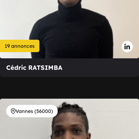
19 annonces
Cédric RATSIMBA
Vannes (56000)