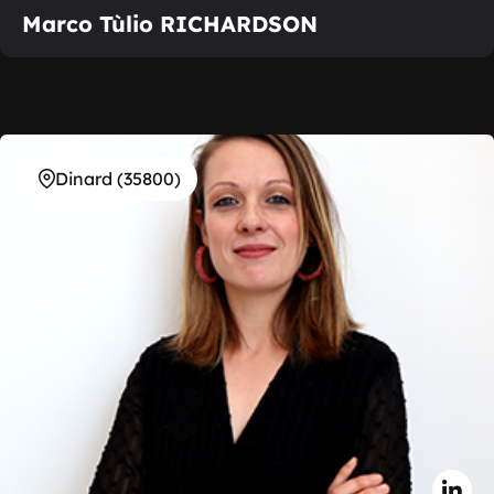
Marco Tùlio RICHARDSON
Dinard (35800)