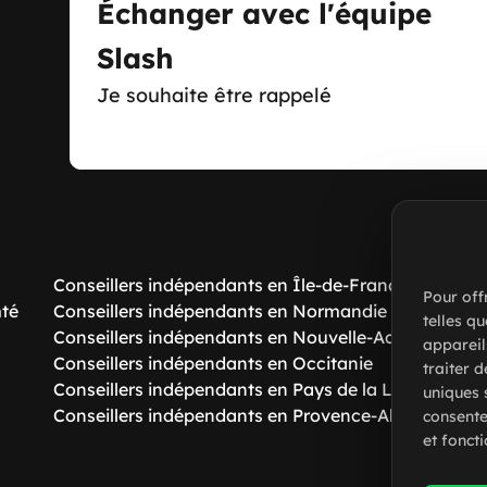
Échanger avec l'équipe
Slash
Je souhaite être rappelé
Conseillers indépendants en Île-de-France
Pour off
mté
Conseillers indépendants en Normandie
telles q
Conseillers indépendants en Nouvelle-Aquitaine
appareil
Conseillers indépendants en Occitanie
traiter 
Conseillers indépendants en Pays de la Loire
uniques s
Conseillers indépendants en Provence-Alpes-Côte d
consente
et foncti