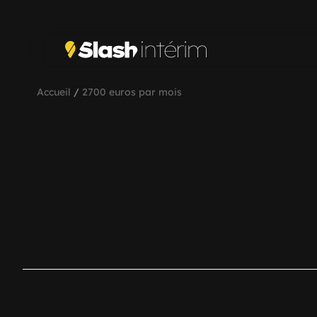
Accueil
/
2700 euros par mois