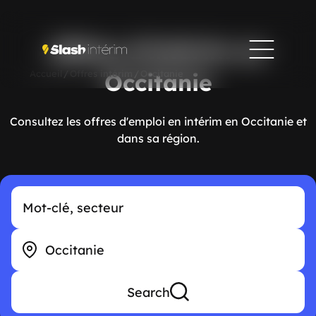
Offres d'intérim en
Accueil
/
Offres intérim
/
Occitanie
Occitanie
Consultez les offres d'emploi en intérim en Occitanie et
dans sa région.
Search