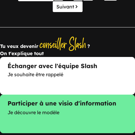
Suivant
conseiller Slash
Tu veux devenir
?
On t'explique tout
Échanger avec l'équipe Slash
Je souhaite être rappelé
Participer à une visio d'information
Je découvre le modèle