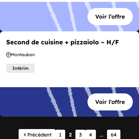
Voir l’offre
Second de cuisine + pizzaiolo – H/F
Montauban
Intérim
Voir l’offre
Précédent
1
2
3
4
...
64