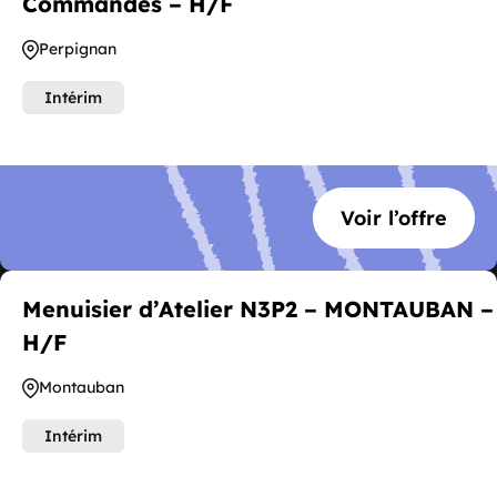
Commandes – H/F
Perpignan
Intérim
Voir l’offre
Menuisier d’Atelier N3P2 – MONTAUBAN –
H/F
Montauban
Intérim