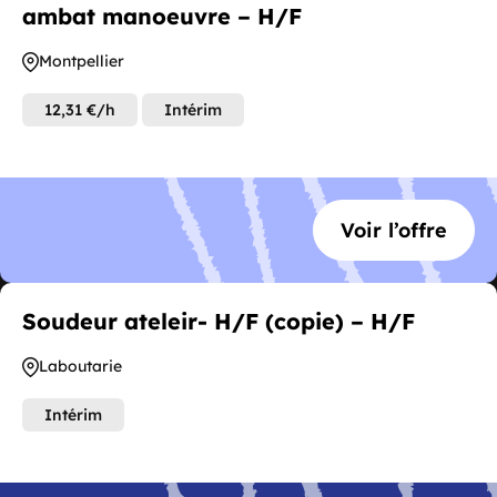
ambat manoeuvre – H/F
Montpellier
12,31 €/h
Intérim
Voir l’offre
Soudeur ateleir- H/F (copie) – H/F
Laboutarie
Intérim