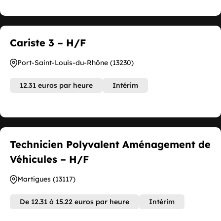
Cariste 3 – H/F
Port-Saint-Louis-du-Rhône (13230)
12.31 euros par heure
Intérim
Technicien Polyvalent Aménagement de
Véhicules – H/F
Martigues (13117)
De 12.31 à 15.22 euros par heure
Intérim