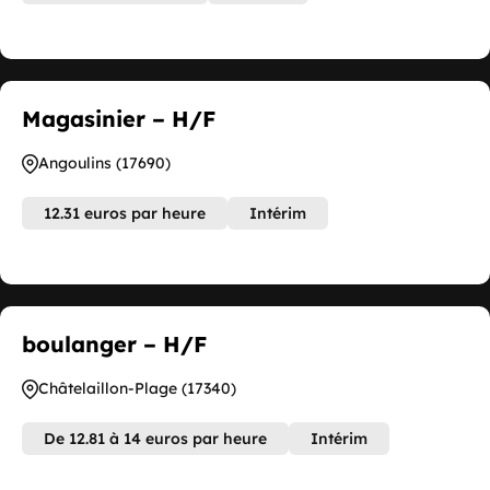
Magasinier – H/F
Angoulins (17690)
12.31 euros par heure
Intérim
boulanger – H/F
Châtelaillon-Plage (17340)
De 12.81 à 14 euros par heure
Intérim