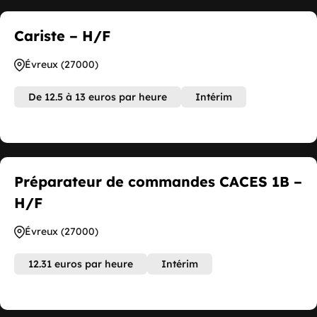
Cariste – H/F
Évreux (27000)
De 12.5 à 13 euros par heure
Intérim
Préparateur de commandes CACES 1B –
H/F
Évreux (27000)
12.31 euros par heure
Intérim