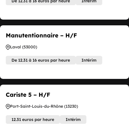
De 12.31 à 16 euros par heure
Intérim
Manutentionnaire – H/F
Laval (53000)
De 12.31 à 16 euros par heure
Intérim
Cariste 5 – H/F
Port-Saint-Louis-du-Rhône (13230)
12.31 euros par heure
Intérim