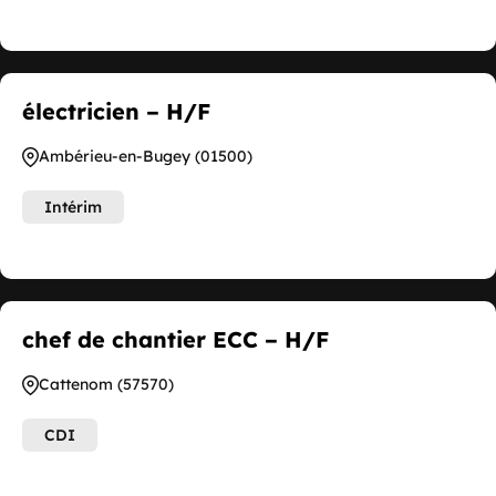
électricien – H/F
Ambérieu-en-Bugey (01500)
Intérim
chef de chantier ECC – H/F
Cattenom (57570)
CDI