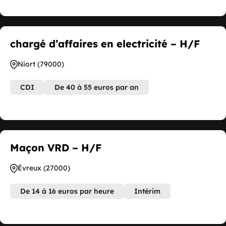
chargé d’affaires en electricité – H/F
Niort (79000)
CDI
De 40 à 55 euros par an
Maçon VRD – H/F
Évreux (27000)
De 14 à 16 euros par heure
Intérim