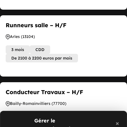
Runneurs salle – H/F
Arles (13104)
3 mois
CDD
De 2100 à 2200 euros par mois
Conducteur Travaux – H/F
Bailly-Romainvilliers (77700)
CDI
De 40 à 55 euros par an
Gérer le