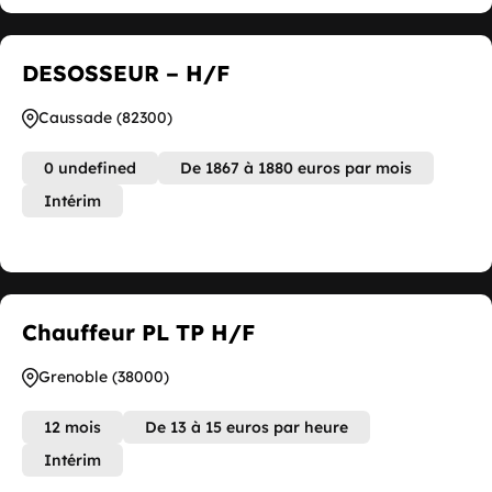
DESOSSEUR – H/F
Caussade (82300)
0 undefined
De 1867 à 1880 euros par mois
Intérim
Chauffeur PL TP H/F
Grenoble (38000)
12 mois
De 13 à 15 euros par heure
Intérim