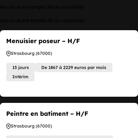
Aucun autre emploi lié au conseiller
Aucun autre emploi lié au conseiller
Menuisier poseur – H/F
Strasbourg (67000)
15 jours
De 1867 à 2229 euros par mois
Intérim
Peintre en batiment – H/F
Strasbourg (67000)