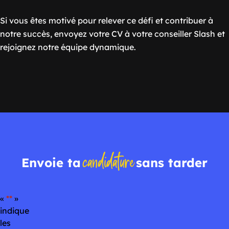
Si vous êtes motivé pour relever ce défi et contribuer à
notre succès, envoyez votre CV à votre conseiller Slash et
rejoignez notre équipe dynamique.
candidature
Envoie ta
sans tarder
«
*
»
indique
les