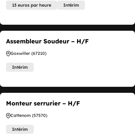
13 euros par heure
Intérim
Assembleur Soudeur – H/F
Goxwiller (67210)
Intérim
Monteur serrurier – H/F
Cattenom (57570)
Intérim