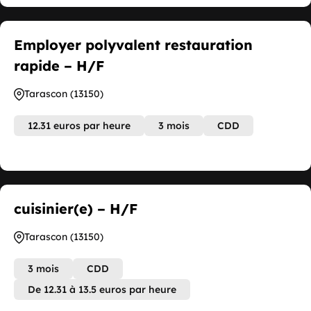
Employer polyvalent restauration
rapide – H/F
Tarascon (13150)
12.31 euros par heure
3 mois
CDD
cuisinier(e) – H/F
Tarascon (13150)
3 mois
CDD
De 12.31 à 13.5 euros par heure