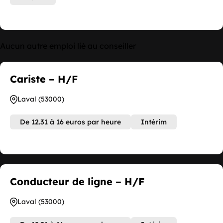
Aucun autre emploi lié au conseiller
Cariste – H/F
Laval (53000)
De 12.31 à 16 euros par heure
Intérim
Conducteur de ligne – H/F
Laval (53000)