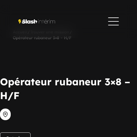
Accueil
/
Trouver une mission
/
Opérateur rubaneur 3×8 – H/F
Opérateur rubaneur 3×8 –
H/F