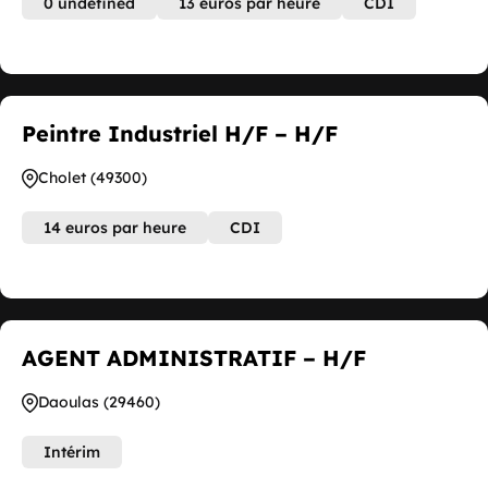
0 undefined
13 euros par heure
CDI
Peintre Industriel H/F – H/F
Cholet (49300)
14 euros par heure
CDI
AGENT ADMINISTRATIF – H/F
Daoulas (29460)
Intérim