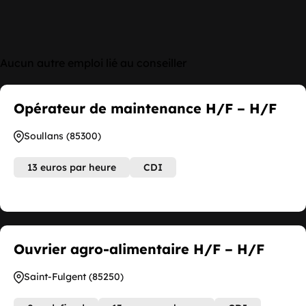
Aucun autre emploi lié au conseiller
Opérateur de maintenance H/F – H/F
Soullans (85300)
13 euros par heure
CDI
Ouvrier agro-alimentaire H/F – H/F
Saint-Fulgent (85250)