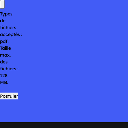
Types
de
fichiers
acceptés :
pdf,
Taille
max.
des
fichiers :
128
MB.