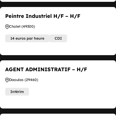
Peintre Industriel H/F – H/F
Cholet (49300)
14 euros par heure
CDI
AGENT ADMINISTRATIF – H/F
Daoulas (29460)
Intérim