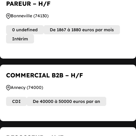
PAREUR – H/F
Bonneville (74130)
0 undefined
De 1867 à 1880 euros par mois
Intérim
COMMERCIAL B2B – H/F
Annecy (74000)
CDI
De 40000 à 50000 euros par an