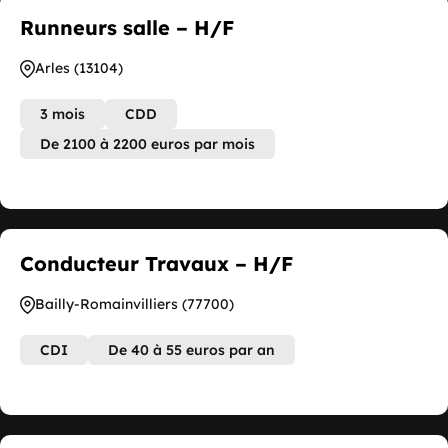
Runneurs salle – H/F
Arles (13104)
3 mois
CDD
De 2100 à 2200 euros par mois
Conducteur Travaux – H/F
Bailly-Romainvilliers (77700)
CDI
De 40 à 55 euros par an