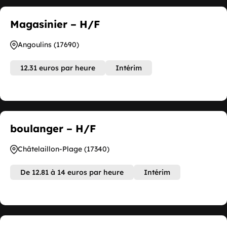
Magasinier – H/F
Angoulins (17690)
12.31 euros par heure
Intérim
boulanger – H/F
Châtelaillon-Plage (17340)
De 12.81 à 14 euros par heure
Intérim