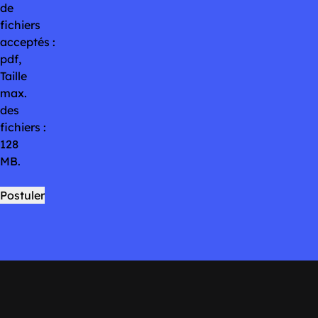
de
fichiers
acceptés :
pdf,
Taille
max.
des
fichiers :
128
MB.