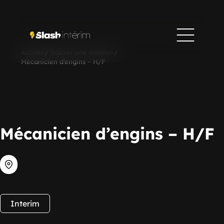
Accueil
/
Trouver une mission
/
Mécanicien d’engins – H/F
Mécanicien d’engins – H/F
Interim