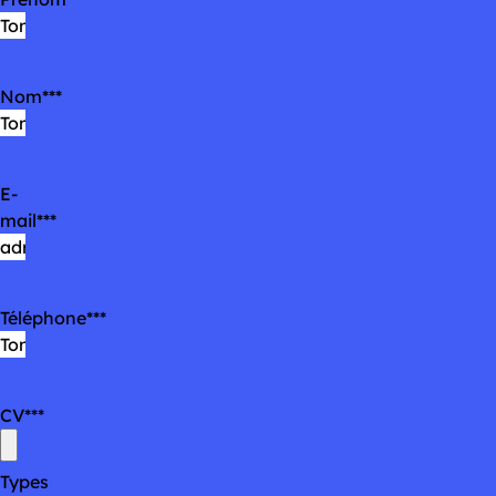
Nom
*
E-
mail
*
Téléphone
*
CV
*
Types