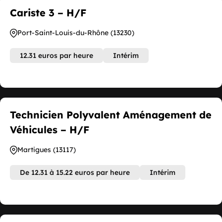
Cariste 3 – H/F
Port-Saint-Louis-du-Rhône (13230)
12.31 euros par heure
Intérim
Technicien Polyvalent Aménagement de
Véhicules – H/F
Martigues (13117)
De 12.31 à 15.22 euros par heure
Intérim