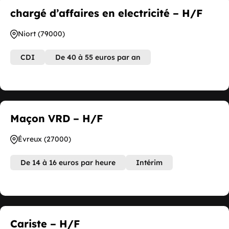
chargé d’affaires en electricité – H/F
Niort (79000)
CDI
De 40 à 55 euros par an
Maçon VRD – H/F
Évreux (27000)
De 14 à 16 euros par heure
Intérim
Cariste – H/F