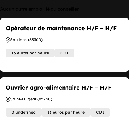
Aucun autre emploi lié au conseiller
Opérateur de maintenance H/F – H/F
Soullans (85300)
13 euros par heure
CDI
Ouvrier agro-alimentaire H/F – H/F
Saint-Fulgent (85250)
0 undefined
13 euros par heure
CDI