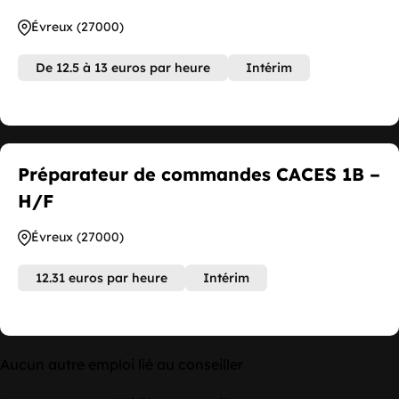
Évreux (27000)
De 12.5 à 13 euros par heure
Intérim
Préparateur de commandes CACES 1B –
H/F
Évreux (27000)
12.31 euros par heure
Intérim
Aucun autre emploi lié au conseiller