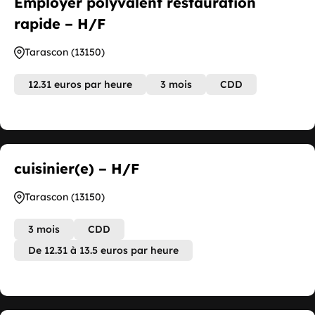
Employer polyvalent restauration
rapide – H/F
Tarascon (13150)
12.31 euros par heure
3 mois
CDD
cuisinier(e) – H/F
Tarascon (13150)
3 mois
CDD
De 12.31 à 13.5 euros par heure