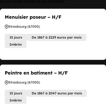
Aucun autre emploi lié au conseiller
Menuisier poseur – H/F
Strasbourg (67000)
15 jours
De 1867 à 2229 euros par mois
Intérim
Peintre en batiment – H/F
Strasbourg (67000)
15 jours
De 1867 à 2047 euros par mois
Intérim