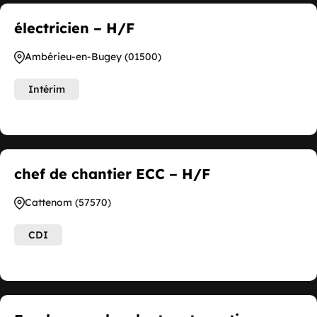
électricien – H/F
Ambérieu-en-Bugey (01500)
Intérim
chef de chantier ECC – H/F
Cattenom (57570)
CDI