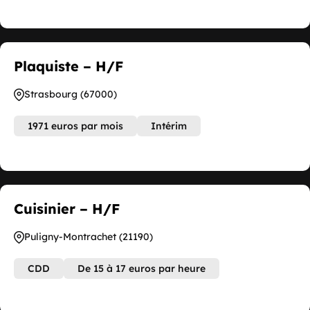
Plaquiste – H/F
Strasbourg (67000)
1971 euros par mois
Intérim
Cuisinier – H/F
Puligny-Montrachet (21190)
CDD
De 15 à 17 euros par heure